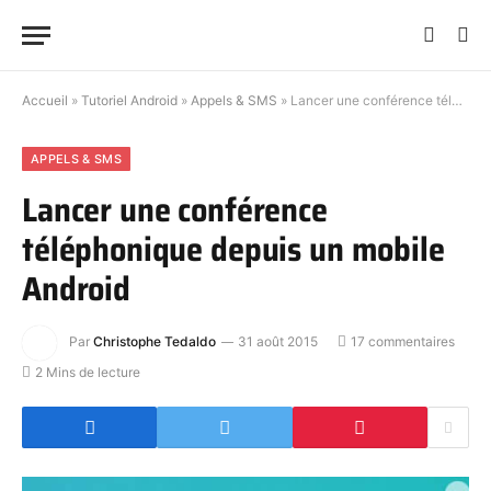
Accueil
»
Tutoriel Android
»
Appels & SMS
»
Lancer une conférence téléphonique depuis un mobile Android
APPELS & SMS
Lancer une conférence
téléphonique depuis un mobile
Android
Par
Christophe Tedaldo
31 août 2015
17 commentaires
2 Mins de lecture