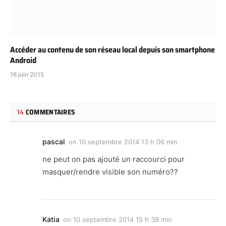
Accéder au contenu de son réseau local depuis son smartphone
Android
16 juin 2015
14
COMMENTAIRES
pascal
on
10 septembre 2014 13 h 06 min
ne peut on pas ajouté un raccourci pour
masquer/rendre visible son numéro??
Katia
on
10 septembre 2014 15 h 38 min