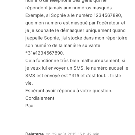
numéro de téléphone des gens qui ne
répondent jamais aux numéros masqués.
Exemple, si Sophie a le numéro 1234567890,
que mon numéro est masqué par l’opérateur et
je je souhaite le démasquer uniquement quand
j’appelle Sophie, j’ai stocké dans mon répertoire
son numéro de la manière suivante
*31#1234567890.
Cela fonctionne très bien malheureusement, si
je veux lui envoyer un SMS, le numéro auquel le
SMS est envoyé est *31# et c’est tout… triste
vie.
Espérant avoir répondu à votre question.
Cordialement
Paul
Delaterre
on
29 août 2015 15 h 42 min