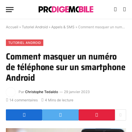
Accueil
»
Tutoriel Android
»
Appels & SMS
»
Comment masquer un numéro de téléphone sur un smartphone Android
TUTORIEL ANDROID
Comment masquer un numéro
de téléphone sur un smartphone
Android
Par
Christophe Tedaldo
29 janvier 2023
14 commentaires
4 Mins de lecture