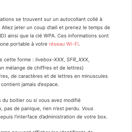
ations se trouvent sur un autocollant collé à
r. Allez jeter un coup d’œil et prenez le temps de
) ainsi que la clé WPA. Ces informations sont
hone portable à votre
réseau Wi-Fi
.
s cette forme :
livebox-XXX
,
SFR_XXX
,
 mélange de chiffres et de lettres)
es, de caractères et de lettres en minuscules
 contient jamais d’espace.
 du boitier ou si vous avez modifié
, pas de panique, rien n’est perdu. Vous
puis l’interface d’administration de votre box.