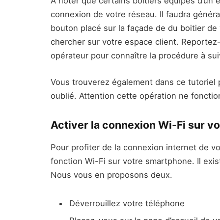
A noter que certains boitiers équipés d’un é
connexion de votre réseau. Il faudra généra
bouton placé sur la façade de du boitier de v
chercher sur votre espace client. Reportez-v
opérateur pour connaître la procédure à sui
Vous trouverez également dans ce tutoriel
oublié. Attention cette opération ne fonctio
Activer la connexion Wi-Fi sur 
Pour profiter de la connexion internet de vot
fonction Wi-Fi sur votre smartphone. Il exis
Nous vous en proposons deux.
Déverrouillez votre téléphone