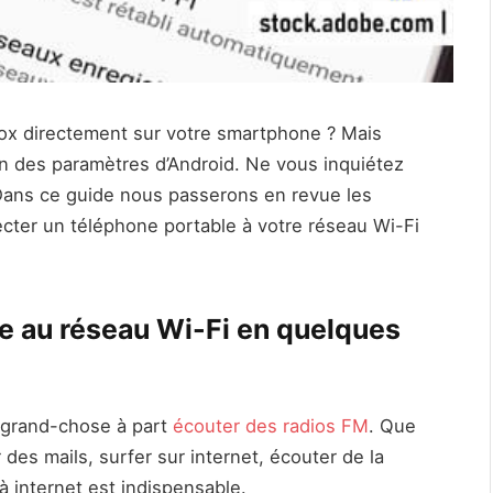
box directement sur votre smartphone ? Mais
n des paramètres d’Android. Ne vous inquiétez
 Dans ce guide nous passerons en revue les
ecter un téléphone portable à votre réseau Wi-Fi
 au réseau Wi-Fi en quelques
 grand-chose à part
écouter des radios FM
. Que
 des mails, surfer sur internet, écouter de la
à internet est indispensable.