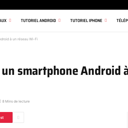
AUX
TUTORIEL ANDROID
TUTORIEL IPHONE
TÉLÉ
droid à un réseau Wi-Fi
 un smartphone Android 
8 Mins de lecture
est