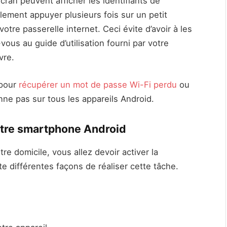
cran peuvent afficher les identifiants de
lement appuyer plusieurs fois sur un petit
otre passerelle internet. Ceci évite d’avoir à les
ous au guide d’utilisation fourni par votre
vre.
 pour
récupérer un mot de passe Wi-Fi perdu
ou
nne pas sur tous les appareils Android.
votre smartphone Android
re domicile, vous allez devoir activer la
te différentes façons de réaliser cette tâche.