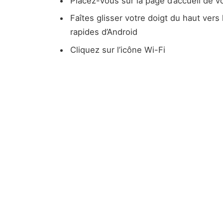
Placez-vous sur la page d’accueil de vo
Faîtes glisser votre doigt du haut vers 
rapides d’Android
Cliquez sur l’icône Wi-Fi