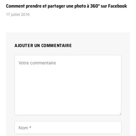
Comment prendre et partager une photo à 360° sur Facebook
17 juillet 2016
AJOUTER UN COMMENTAIRE