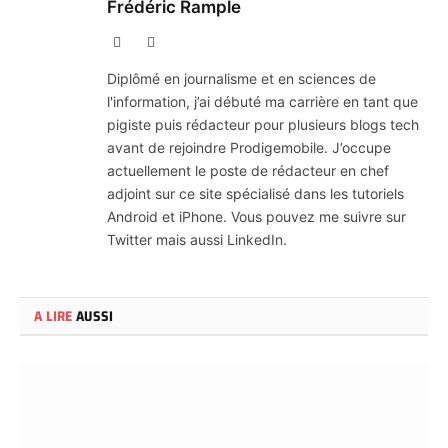
Frédéric Rample
X
LinkedIn
(Twitter)
Diplômé en journalisme et en sciences de
l'information, j’ai débuté ma carrière en tant que
pigiste puis rédacteur pour plusieurs blogs tech
avant de rejoindre Prodigemobile. J’occupe
actuellement le poste de rédacteur en chef
adjoint sur ce site spécialisé dans les tutoriels
Android et iPhone. Vous pouvez me suivre sur
Twitter mais aussi LinkedIn.
A LIRE
AUSSI