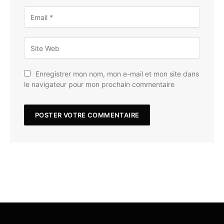
Enregistrer mon nom, mon e-mail et mon site dans
le navigateur pour mon prochain commentaire