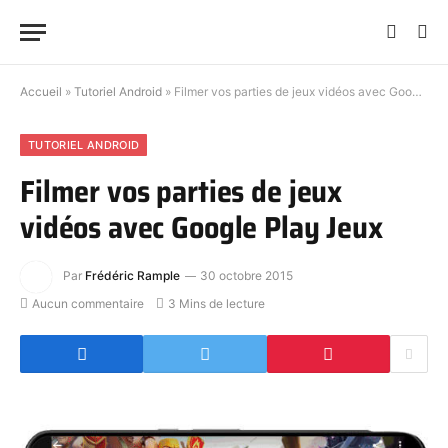
Accueil
»
Tutoriel Android
»
Filmer vos parties de jeux vidéos avec Google Play Jeux
TUTORIEL ANDROID
Filmer vos parties de jeux
vidéos avec Google Play Jeux
Par
Frédéric Rample
30 octobre 2015
Aucun commentaire
3 Mins de lecture