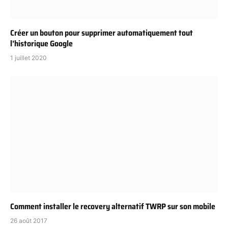
Créer un bouton pour supprimer automatiquement tout
l’historique Google
1 juillet 2020
Comment installer le recovery alternatif TWRP sur son mobile
26 août 2017