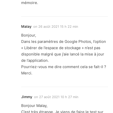
mémoire.
Malay
on
26 août 2021 15 h 22 min
Bonjour,
Dans les paramètres de Google Photos, l’option
« Libérer de l’espace de stockage » n’est pas
disponible malgré que j’aie lancé la mise à jour
de l’application.
Pourriez-vous me dire comment cela se fait-il ?
Merci.
Jimmy
on
27 août 2021 10 h 27 min
Bonjour Malay,
C’est très étrange. Je viens de faire le test sur