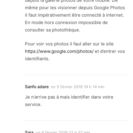
depuis la galerie photos de votre mobile. De
même pour les visionner depuis Google Photos
il faut impérativement être connecté à internet.
En mode hors connexion impossible de
consutler sa photothèque.
Pour voir vos photos il faut aller sur le site
https://www.google.com/photos/
et d’entrer vos
identifiants.
Sanfo adare
on
5 février 2019 19 h 14 min
Je n’arrive pas à mais identifier dans votre
service.
Saja
on
6 février 2019 22 h 57 min