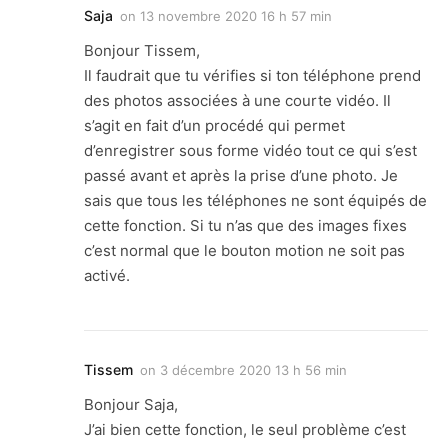
Saja
on
13 novembre 2020 16 h 57 min
Bonjour Tissem,
Il faudrait que tu vérifies si ton téléphone prend
des photos associées à une courte vidéo. Il
s’agit en fait d’un procédé qui permet
d’enregistrer sous forme vidéo tout ce qui s’est
passé avant et après la prise d’une photo. Je
sais que tous les téléphones ne sont équipés de
cette fonction. Si tu n’as que des images fixes
c’est normal que le bouton motion ne soit pas
activé.
Tissem
on
3 décembre 2020 13 h 56 min
Bonjour Saja,
J’ai bien cette fonction, le seul problème c’est