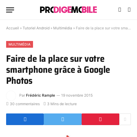
Accueil
»
Tutoriel Android
»
Multimédia
»
Faire de la place sur votre smartphone grâce à Google Photos
MULTIMÉDIA
Faire de la place sur votre
smartphone grâce à Google
Photos
Par
Frédéric Rample
19 novembre 2015
30 commentaires
3 Mins de lecture