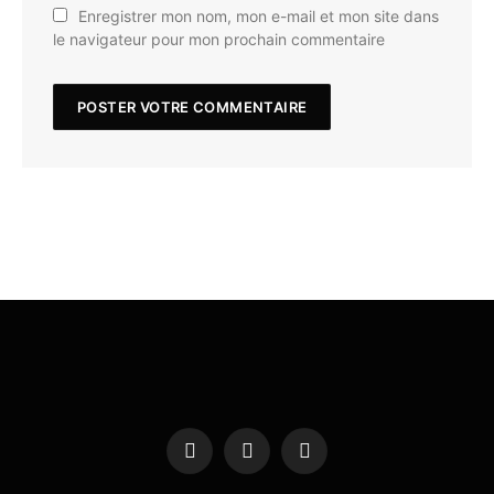
Enregistrer mon nom, mon e-mail et mon site dans
le navigateur pour mon prochain commentaire
Facebook
X
Instagram
(Twitter)