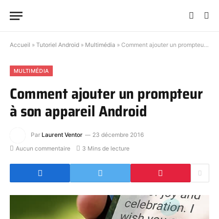
Accueil
»
Tutoriel Android
»
Multimédia
»
Comment ajouter un prompteur à son appareil Android
MULTIMÉDIA
Comment ajouter un prompteur
à son appareil Android
Par
Laurent Ventor
23 décembre 2016
Aucun commentaire
3 Mins de lecture