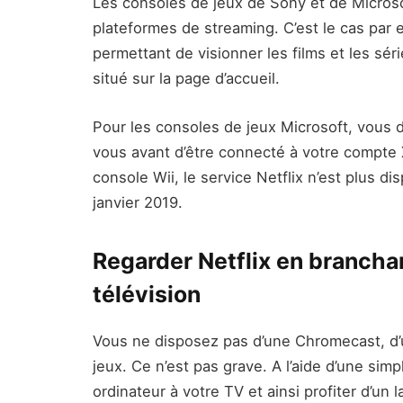
Les consoles de jeux de Sony et de Microso
plateformes de streaming. C’est le cas par e
permettant de visionner les films et les sér
situé sur la page d’accueil.
Pour les consoles de jeux Microsoft, vous de
vous avant d’être connecté à votre compte 
console Wii, le service Netflix n’est plus di
janvier 2019.
Regarder Netflix en brancha
télévision
Vous ne disposez pas d’une Chromecast, d’
jeux. Ce n’est pas grave. A l’aide d’une si
ordinateur à votre TV et ainsi profiter d’u