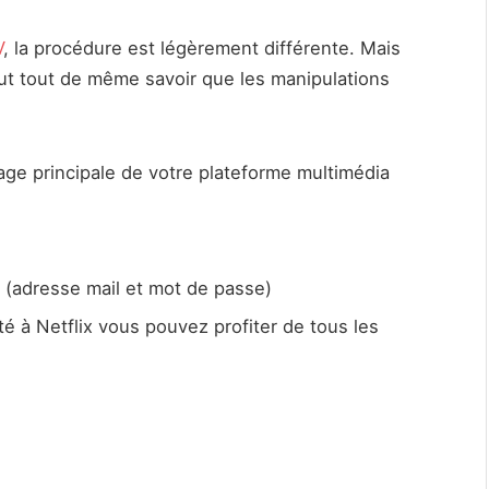
V
, la procédure est légèrement différente. Mais
aut tout de même savoir que les manipulations
page principale de votre plateforme multimédia
e (adresse mail et mot de passe)
 à Netflix vous pouvez profiter de tous les