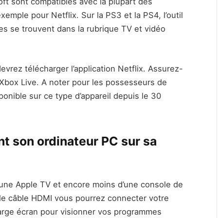
ft sont compatibles avec la plupart des
xemple pour Netflix. Sur la PS3 et la PS4, l’outil
ies se trouvent dans la rubrique TV et vidéo
vrez télécharger l’application Netflix. Assurez-
Xbox Live. A noter pour les possesseurs de
sponible sur ce type d’appareil depuis le 30
nt son ordinateur PC sur sa
une Apple TV et encore moins d’une console de
mple câble HDMI vous pourrez connecter votre
n large écran pour visionner vos programmes