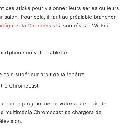
ent ces sticks pour visionner leurs séries ou leurs
r salon. Pour cela, il faut au préalable brancher
onfigurer la Chromecast
à son réseau Wi-Fi à
smartphone ou votre tablette
e coin supérieur droit de la fenêtre
votre Chromecast
tionner le programme de votre choix puis de
ique multimédia Chromecast se chargera de
élévision.