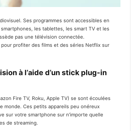
audiovisuel. Ses programmes sont accessibles en
smartphones, les tablettes, les smart TV et les
ossède pas une télévision connectée.
our profiter des films et des séries Netflix sur
sion à l’aide d’un stick plug-in
azon Fire TV, Roku, Apple TV) se sont écoulées
s le monde. Ces petits appareils peu onéreux
ve sur votre smartphone sur n’importe quelle
ces de streaming.