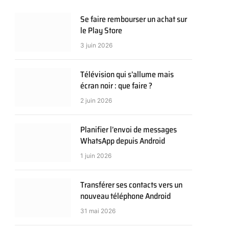
Se faire rembourser un achat sur
le Play Store
3 juin 2026
Télévision qui s’allume mais
écran noir : que faire ?
2 juin 2026
Planifier l’envoi de messages
WhatsApp depuis Android
1 juin 2026
Transférer ses contacts vers un
nouveau téléphone Android
31 mai 2026