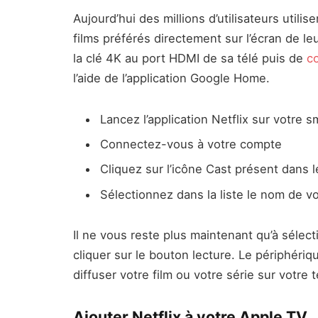
Aujourd’hui des millions d’utilisateurs utilis
films préférés directement sur l’écran de leu
la clé 4K au port HDMI de sa télé puis de
c
l’aide de l’application Google Home.
Lancez l’application Netflix sur votre 
Connectez-vous à votre compte
Cliquez sur l’icône Cast présent dans l
Sélectionnez dans la liste le nom de 
Il ne vous reste plus maintenant qu’à sélec
cliquer sur le bouton lecture. Le périphér
diffuser votre film ou votre série sur votre t
Ajouter Netflix à votre Apple TV