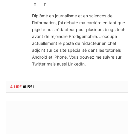
X
LinkedIn
(Twitter)
Diplômé en journalisme et en sciences de
l'information, j’ai débuté ma carrière en tant que
pigiste puis rédacteur pour plusieurs blogs tech
avant de rejoindre Prodigemobile. J’occupe
actuellement le poste de rédacteur en chef
adjoint sur ce site spécialisé dans les tutoriels
Android et iPhone. Vous pouvez me suivre sur
Twitter mais aussi LinkedIn.
A LIRE
AUSSI