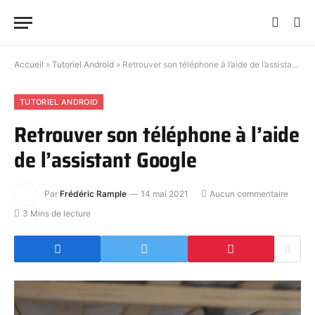
Accueil
»
Tutoriel Android
»
Retrouver son téléphone à l’aide de l’assistant Google
TUTORIEL ANDROID
Retrouver son téléphone à l’aide
de l’assistant Google
Par
Frédéric Rample
14 mai 2021
Aucun commentaire
3 Mins de lecture