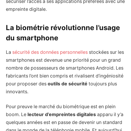
sécuriser l’accès à ses applications préférées avec une
empreinte digitale.
La biométrie révolutionne l’usage
du smartphone
La
sécurité des données personnelles
stockées sur les
smartphones est devenue une priorité pour un grand
nombre de possesseurs de smartphones Android. Les
fabricants l’ont bien compris et rivalisent d’ingéniosité
pour proposer des
outils de sécurité
toujours plus
innovants.
Pour preuve le marché du biométrique est en plein
boom. Le
lecteur d’empreintes digitales
apparu il y’a
quelques années est en passe de devenir un standard
dans le monde de la téléphonie mobile. Et aujourd’hui