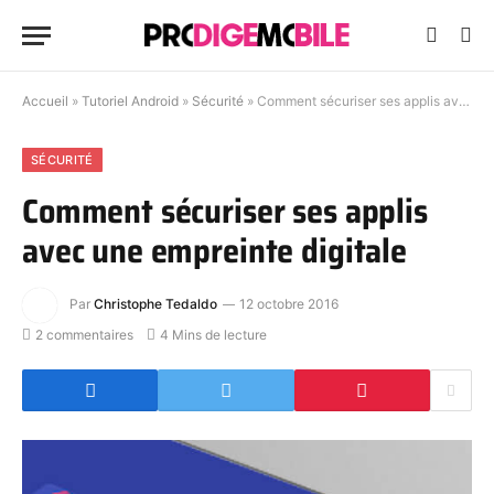
Accueil
»
Tutoriel Android
»
Sécurité
»
Comment sécuriser ses applis avec une empreinte digitale
SÉCURITÉ
Comment sécuriser ses applis
avec une empreinte digitale
Par
Christophe Tedaldo
12 octobre 2016
2 commentaires
4 Mins de lecture