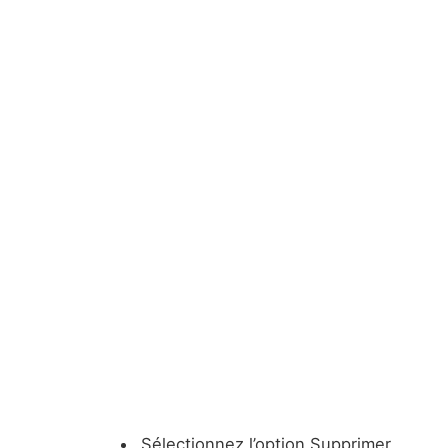
Sélectionnez l’option Supprimer