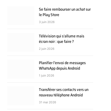
Se faire rembourser un achat sur
le Play Store
3 juin 2026
Télévision qui s’allume mais
écran noir : que faire ?
2 juin 2026
Planifier l’envoi de messages
WhatsApp depuis Android
1 juin 2026
Transférer ses contacts vers un
nouveau téléphone Android
31 mai 2026