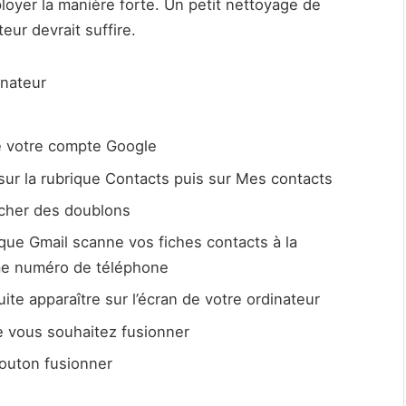
ployer la manière forte. Un petit nettoyage de
eur devrait suffire.
inateur
de votre compte Google
sur la rubrique Contacts puis sur Mes contacts
cher des doublons
que Gmail scanne vos fiches contacts à la
me numéro de téléphone
ite apparaître sur l’écran de votre ordinateur
e vous souhaitez fusionner
bouton fusionner