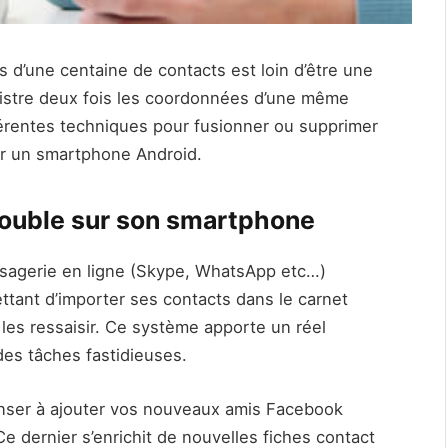
 d’une centaine de contacts est loin d’être une
egistre deux fois les coordonnées d’une même
férentes techniques pour fusionner ou supprimer
ur un smartphone Android.
double sur son smartphone
ssagerie en ligne (Skype, WhatsApp etc…)
ttant d’importer ses contacts dans le carnet
les ressaisir. Ce système apporte un réel
des tâches fastidieuses.
nser à ajouter vos nouveaux amis Facebook
e dernier s’enrichit de nouvelles fiches contact