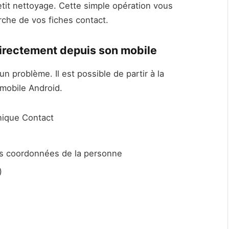
etit nettoyage. Cette simple opération vous
rche de vos fiches contact.
directement depuis son mobile
 problème. Il est possible de partir à la
mobile Android.
onique Contact
les coordonnées de la personne
)