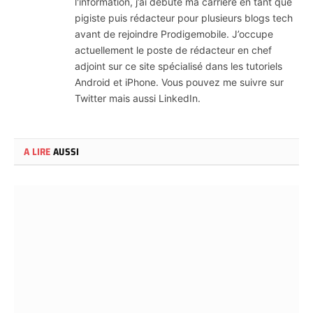
l'information, j’ai débuté ma carrière en tant que
pigiste puis rédacteur pour plusieurs blogs tech
avant de rejoindre Prodigemobile. J’occupe
actuellement le poste de rédacteur en chef
adjoint sur ce site spécialisé dans les tutoriels
Android et iPhone. Vous pouvez me suivre sur
Twitter mais aussi LinkedIn.
A LIRE
AUSSI