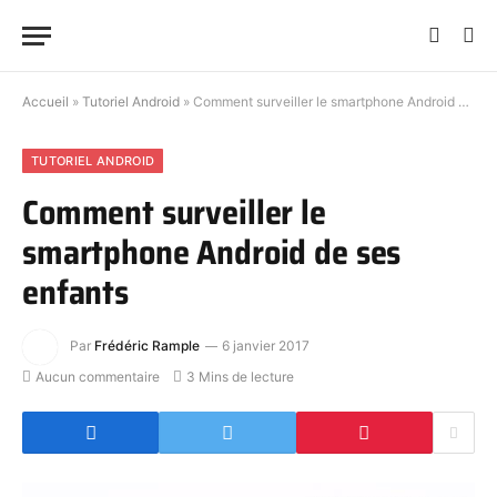
Accueil
»
Tutoriel Android
»
Comment surveiller le smartphone Android de ses enfants
TUTORIEL ANDROID
Comment surveiller le
smartphone Android de ses
enfants
Par
Frédéric Rample
6 janvier 2017
Aucun commentaire
3 Mins de lecture