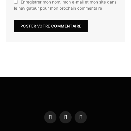
Enregistrer mon nom, mon e-mail et mon site dans
le navigateur pour mon prochain commentaire
Facebook
X
Instagram
(Twitter)