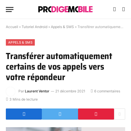
Accueil
»
Tutoriel Android
»
Appels & SMS
»
Transférer automatiquement certains de vos appels vers votre répondeur
APPELS & SMS
Transférer automatiquement
certains de vos appels vers
votre répondeur
Par
Laurent Ventor
21 décembre 2021
6 commentaires
3 Mins de lecture