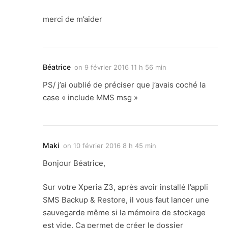
merci de m’aider
Béatrice
on
9 février 2016 11 h 56 min
PS/ j’ai oublié de préciser que j’avais coché la
case « include MMS msg »
Maki
on
10 février 2016 8 h 45 min
Bonjour Béatrice,
Sur votre Xperia Z3, après avoir installé l’appli
SMS Backup & Restore, il vous faut lancer une
sauvegarde même si la mémoire de stockage
est vide. Ca permet de créer le dossier