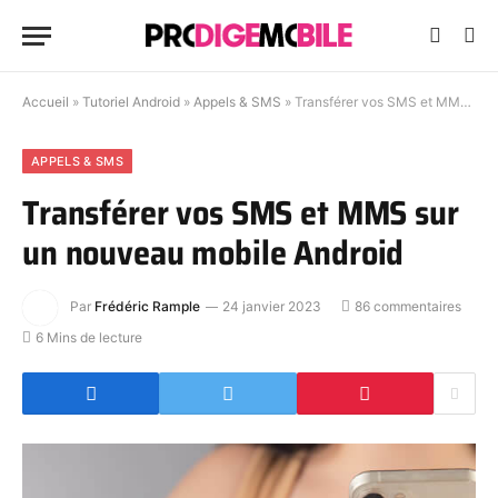
Accueil
»
Tutoriel Android
»
Appels & SMS
»
Transférer vos SMS et MMS sur un nouveau mobile Android
APPELS & SMS
Transférer vos SMS et MMS sur
un nouveau mobile Android
Par
Frédéric Rample
24 janvier 2023
86 commentaires
6 Mins de lecture