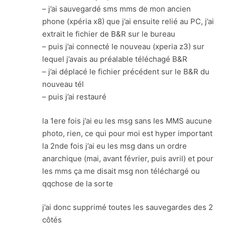
– j’ai sauvegardé sms mms de mon ancien
phone (xpéria x8) que j’ai ensuite relié au PC, j’ai
extrait le fichier de B&R sur le bureau
– puis j’ai connecté le nouveau (xperia z3) sur
lequel j’avais au préalable téléchagé B&R
– j’ai déplacé le fichier précédent sur le B&R du
nouveau tél
– puis j’ai restauré
la 1ere fois j’ai eu les msg sans les MMS aucune
photo, rien, ce qui pour moi est hyper important
la 2nde fois j’ai eu les msg dans un ordre
anarchique (mai, avant février, puis avril) et pour
les mms ça me disait msg non téléchargé ou
qqchose de la sorte
j’ai donc supprimé toutes les sauvegardes des 2
côtés