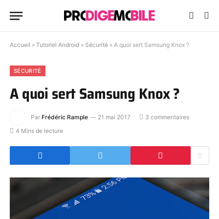
Accueil
»
Tutoriel Android
»
Sécurité
»
A quoi sert Samsung Knox ?
SÉCURITÉ
A quoi sert Samsung Knox ?
Par
Frédéric Rample
21 mai 2017
3 commentaires
4 Mins de lecture