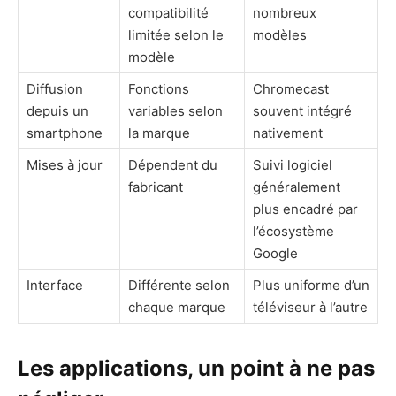
compatibilité
nombreux
limitée selon le
modèles
modèle
Diffusion
Fonctions
Chromecast
depuis un
variables selon
souvent intégré
smartphone
la marque
nativement
Mises à jour
Dépendent du
Suivi logiciel
fabricant
généralement
plus encadré par
l’écosystème
Google
Interface
Différente selon
Plus uniforme d’un
chaque marque
téléviseur à l’autre
Les applications, un point à ne pas