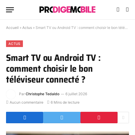
Accueil
»
Actus
»
Smart TV ou Android TV : comment choisir le bon téléviseur connecté ?
ACTUS
Smart TV ou Android TV :
comment choisir le bon
téléviseur connecté ?
Par
Christophe Tedaldo
6 juillet 2026
Aucun commentaire
6 Mins de lecture