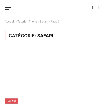
Accueil
»
Tutoriel iPhone
»
Safari
»
Page 3
CATÉGORIE:
SAFARI
SAFARI