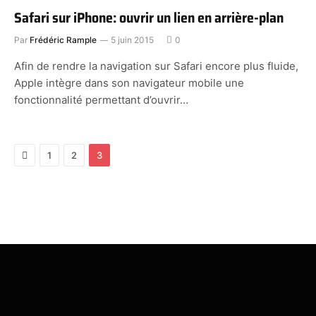
Safari sur iPhone: ouvrir un lien en arrière-plan
Par
Frédéric Rample
5 juin 2015
0
Afin de rendre la navigation sur Safari encore plus fluide,
Apple intègre dans son navigateur mobile une
fonctionnalité permettant d’ouvrir…
Previous
1
2
3