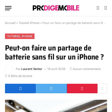
Accueil
»
Tutoriel iPhone
»
Peut-on faire un partage de batterie sans fil sur un iPhone ?
TUTORIEL IPHONE
Peut-on faire un partage de
batterie sans fil sur un iPhone ?
Par
Laurent Ventor
18 avril 2026
Aucun commentaire
4 Mins de lecture