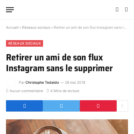
Accueil
»
Réseaux sociaux
»
Retirer un ami de son flux Instagram sans le supprimer
RÉSEAUX SOCIAUX
Retirer un ami de son flux
Instagram sans le supprimer
Par
Christophe Tedaldo
28 mai 2018
Aucun commentaire
4 Mins de lecture