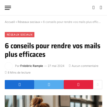
Accueil
»
Réseaux sociaux
»
6 conseils pour rendre vos mails plus efficaces
RÉSEAUX SOCIAUX
6 conseils pour rendre vos mails
plus efficaces
Par
Frédéric Rample
27 mai 2024
Aucun commentaire
8 Mins de lecture