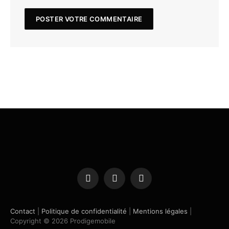
Facebook
X
Instagram
(Twitter)
Contact
|
Politique de confidentialité
|
Mentions légales
|
Copyright © 2026 Prodigemobile