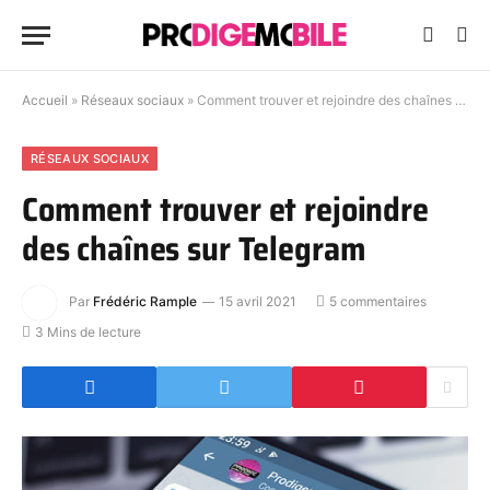
Accueil
»
Réseaux sociaux
»
Comment trouver et rejoindre des chaînes sur Telegram
RÉSEAUX SOCIAUX
Comment trouver et rejoindre
des chaînes sur Telegram
Par
Frédéric Rample
15 avril 2021
5 commentaires
3 Mins de lecture