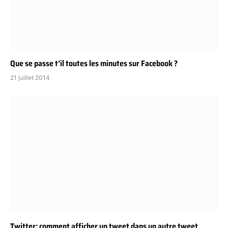
Que se passe t’il toutes les minutes sur Facebook ?
21 juillet 2014
Twitter: comment afficher un tweet dans un autre tweet