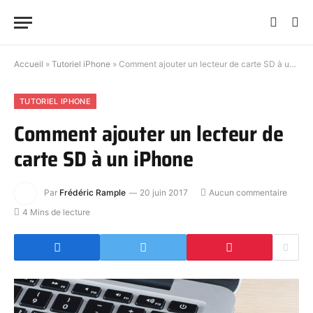
Accueil
»
Tutoriel iPhone
»
Comment ajouter un lecteur de carte SD à un iPhone
TUTORIEL IPHONE
Comment ajouter un lecteur de
carte SD à un iPhone
Par
Frédéric Rample
20 juin 2017
Aucun commentaire
4 Mins de lecture