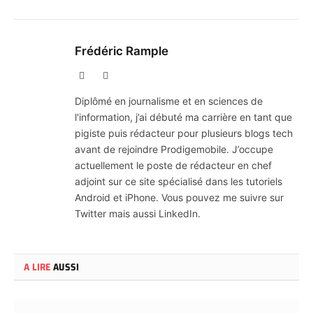
Frédéric Rample
X
LinkedIn
(Twitter)
Diplômé en journalisme et en sciences de
l'information, j’ai débuté ma carrière en tant que
pigiste puis rédacteur pour plusieurs blogs tech
avant de rejoindre Prodigemobile. J’occupe
actuellement le poste de rédacteur en chef
adjoint sur ce site spécialisé dans les tutoriels
Android et iPhone. Vous pouvez me suivre sur
Twitter mais aussi LinkedIn.
A LIRE
AUSSI