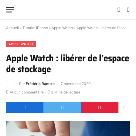
Accueil
»
Tutoriel iPhone
»
Apple Watch
»
Apple Watch : libérer de l’espace de stockage
APPLE WATCH
Apple Watch : libérer de l’espace
de stockage
Par
Frédéric Rample
7 novembre 2020
Aucun commentaire
3 Mins de lecture