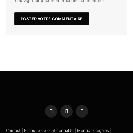
le navigateur pour mon prochain commentaire
Facebook
X
Instagram
(Twitter)
Contact
|
Politique de confidentialité
|
Mentions légales
|