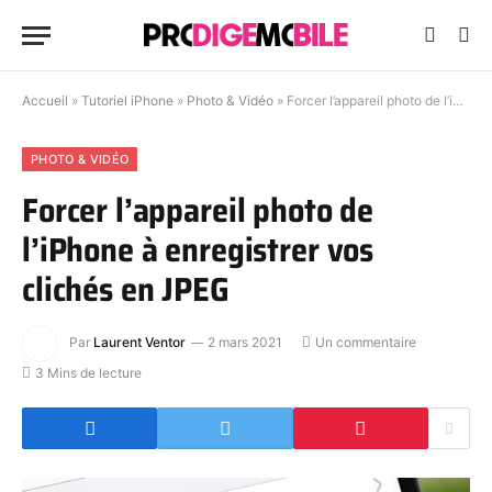
Accueil
»
Tutoriel iPhone
»
Photo & Vidéo
»
Forcer l’appareil photo de l’iPhone à enregistrer vos clichés en JPEG
PHOTO & VIDÉO
Forcer l’appareil photo de
l’iPhone à enregistrer vos
clichés en JPEG
Par
Laurent Ventor
2 mars 2021
Un commentaire
3 Mins de lecture