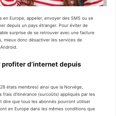
ces en Europe, appeler, envoyer des SMS ou se
her depuis un pays étranger. Pour éviter de
éable surprise de se retrouver avec une facture
s, mieux donc désactiver les services de
Android.
r profiter d’internet depuis
 (28 états membres) ainsi que la Norvège,
s frais d’itinérance (surcoûts) appliqués par les
 dire que tous les abonnés pourront utiliser
eront en Europe dans les mêmes conditions que