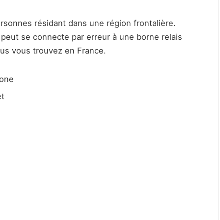
personnes résidant dans une région frontalière.
 peut se connecte par erreur à une borne relais
ous vous trouvez en France.
hone
et