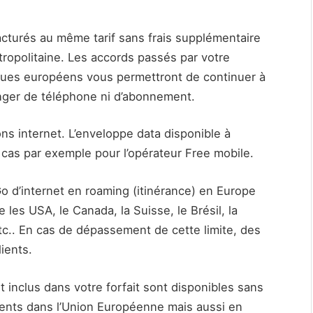
cturés au même tarif sans frais supplémentaire
ropolitaine. Les accords passés par votre
gues européens vous permettront de continuer à
nger de téléphone ni d’abonnement.
ns internet. L’enveloppe data disponible à
le cas par exemple pour l’opérateur Free mobile.
o d’internet en roaming (itinérance) en Europe
es USA, le Canada, la Suisse, le Brésil, la
etc.. En cas de dépassement de cette limite, des
ients.
 inclus dans votre forfait sont disponibles sans
ments dans l’Union Européenne mais aussi en