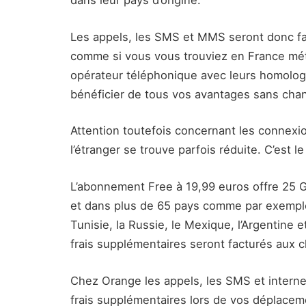
dans leur pays d’origine.
Les appels, les SMS et MMS seront donc fa
comme si vous vous trouviez en France mét
opérateur téléphonique avec leurs homolo
bénéficier de tous vos avantages sans cha
Attention toutefois concernant les connexio
l’étranger se trouve parfois réduite. C’est 
L’abonnement Free à 19,99 euros offre 25 G
et dans plus de 65 pays comme par exemple l
Tunisie, la Russie, le Mexique, l’Argentine 
frais supplémentaires seront facturés aux cl
Chez Orange les appels, les SMS et internet
frais supplémentaires lors de vos déplace