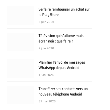
Se faire rembourser un achat sur
le Play Store
3 juin 2026
Télévision qui s’allume mais
écran noir : que faire ?
2 juin 2026
Planifier l’envoi de messages
WhatsApp depuis Android
1 juin 2026
Transférer ses contacts vers un
nouveau téléphone Android
31 mai 2026