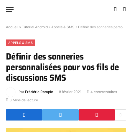
Accueil
»
Tutoriel Android
»
Appels & SMS
»
Définir des sonneries personnalisées pour vos fils de discussions SMS
APPELS & SMS
Définir des sonneries
personnalisées pour vos fils de
discussions SMS
Par
Frédéric Rample
8 février 2021
4 commentaires
3 Mins de lecture