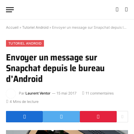
Accueil
»
Tutoriel Android
»
Envoyer un message sur Snapchat depuis le bureau d’Android
TUTORIEL ANDROID
Envoyer un message sur
Snapchat depuis le bureau
d’Android
Par
Laurent Ventor
15 mai 2017
11 commentaires
4 Mins de lecture