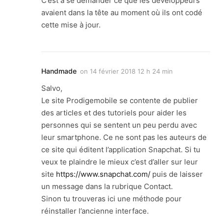
C’est à se demander ce que les développeurs
avaient dans la tête au moment où ils ont codé
cette mise à jour.
Handmade
on
14 février 2018 12 h 24 min
Salvo,
Le site Prodigemobile se contente de publier
des articles et des tutoriels pour aider les
personnes qui se sentent un peu perdu avec
leur smartphone. Ce ne sont pas les auteurs de
ce site qui éditent l’application Snapchat. Si tu
veux te plaindre le mieux c’est d’aller sur leur
site
https://www.snapchat.com/
puis de laisser
un message dans la rubrique Contact.
Sinon tu trouveras ici une méthode pour
réinstaller l’ancienne interface.