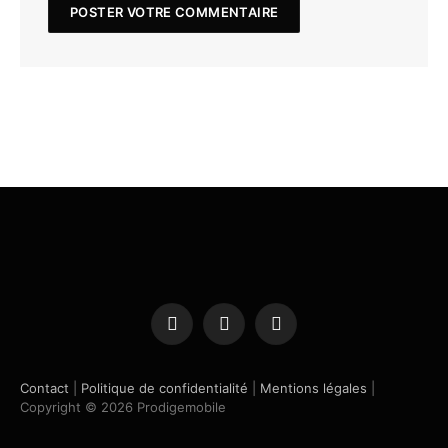
Facebook
X
Instagram
(Twitter)
Contact
|
Politique de confidentialité
|
Mentions légales
|
Copyright © 2026 Prodigemobile