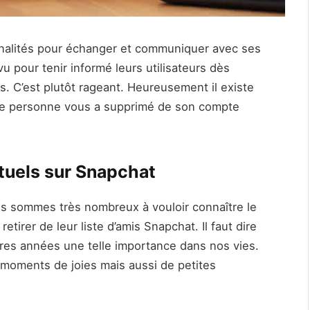
alités pour échanger et communiquer avec ses
vu pour tenir informé leurs utilisateurs dès
is. C’est plutôt rageant. Heureusement il existe
une personne vous a supprimé de son compte
rtuels sur Snapchat
us sommes très nombreux à vouloir connaître le
irer de leur liste d’amis Snapchat. Il faut dire
ères années une telle importance dans nos vies.
moments de joies mais aussi de petites