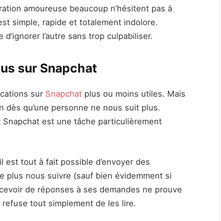
aration amoureuse beaucoup n’hésitent pas à
’est simple, rapide et totalement indolore.
d’ignorer l’autre sans trop culpabiliser.
lus sur Snapchat
ications sur
Snapchat
plus ou moins utiles. Mais
ion dès qu’une personne ne nous suit plus.
 Snapchat est une tâche particulièrement
 est tout à fait possible d’envoyer des
e plus nous suivre (sauf bien évidemment si
 recevoir de réponses à ses demandes ne prouve
 refuse tout simplement de les lire.