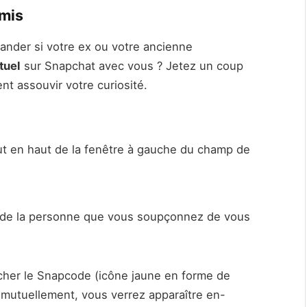
amis
ander si votre ex ou votre ancienne
rtuel
sur Snapchat avec vous ? Jetez un coup
nt assouvir votre curiosité.
out en haut de la fenêtre à gauche du champ de
m de la personne que vous soupçonnez de vous
icher le Snapcode (icône jaune en forme de
 mutuellement, vous verrez apparaître en-