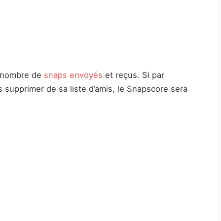
le nombre de
snaps envoyés
et reçus. Si par
 supprimer de sa liste d’amis, le Snapscore sera