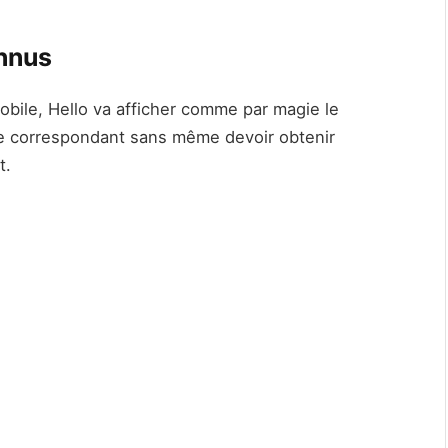
onnus
bile, Hello va afficher comme par magie le
re correspondant sans même devoir obtenir
t.