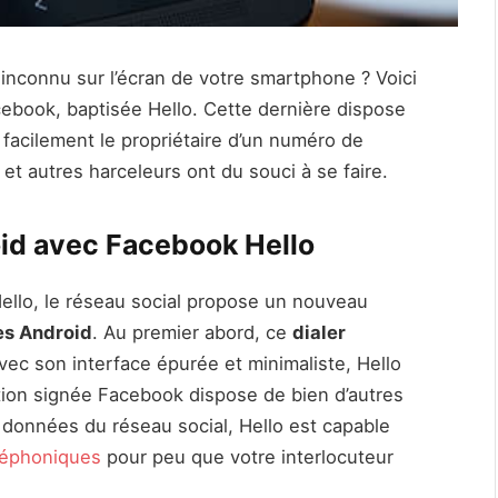
inconnu sur l’écran de votre smartphone ? Voici
cebook, baptisée Hello. Cette dernière dispose
 facilement le propriétaire d’un numéro de
t autres harceleurs ont du souci à se faire.
oid avec Facebook Hello
Hello, le réseau social propose un nouveau
es Android
. Au premier abord, ce
dialer
vec son interface épurée et minimaliste, Hello
ation signée Facebook dispose de bien d’autres
 données du réseau social, Hello est capable
éléphoniques
pour peu que votre interlocuteur