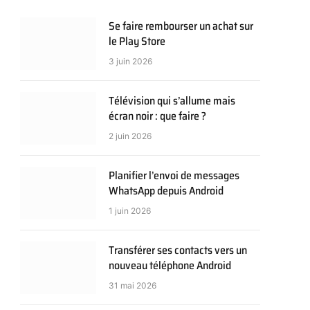
Se faire rembourser un achat sur
le Play Store
3 juin 2026
Télévision qui s’allume mais
écran noir : que faire ?
2 juin 2026
Planifier l’envoi de messages
WhatsApp depuis Android
1 juin 2026
Transférer ses contacts vers un
nouveau téléphone Android
31 mai 2026