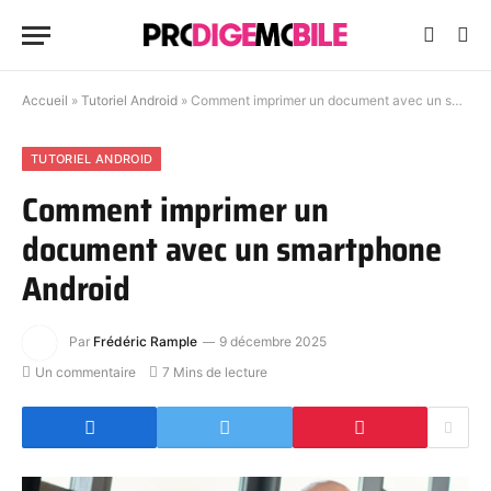
Accueil
»
Tutoriel Android
»
Comment imprimer un document avec un smartphone Android
TUTORIEL ANDROID
Comment imprimer un
document avec un smartphone
Android
Par
Frédéric Rample
9 décembre 2025
Un commentaire
7 Mins de lecture