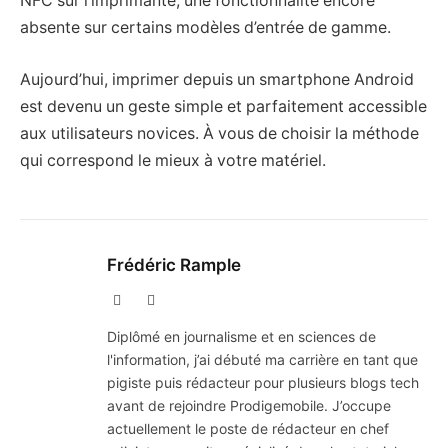
NFC sur l’imprimante, une fonctionnalité encore
absente sur certains modèles d’entrée de gamme.
Aujourd’hui, imprimer depuis un smartphone Android
est devenu un geste simple et parfaitement accessible
aux utilisateurs novices. À vous de choisir la méthode
qui correspond le mieux à votre matériel.
Frédéric Rample
X
LinkedIn
(Twitter)
Diplômé en journalisme et en sciences de
l'information, j’ai débuté ma carrière en tant que
pigiste puis rédacteur pour plusieurs blogs tech
avant de rejoindre Prodigemobile. J’occupe
actuellement le poste de rédacteur en chef