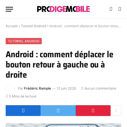
Accueil
»
Tutoriel Android
»
Android : comment déplacer le bouton retour à gauche ou à droite
TUTORIEL ANDROID
Android : comment déplacer le
bouton retour à gauche ou à
droite
Par
Frédéric Rample
12 juin 2026
Aucun commentaire
5 Mins de lecture