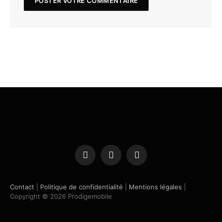
Facebook
X
Instagram
(Twitter)
Contact
|
Politique de confidentialité
|
Mentions légales
|
Copyright © 2026 Prodigemobile