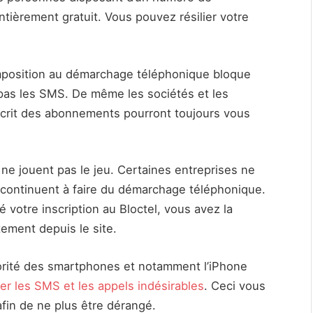
ntièrement gratuit. Vous pouvez résilier votre
 d’imposition au démarchage téléphonique bloque
pas les SMS. De même les sociétés et les
scrit des abonnements pourront toujours vous
ne jouent pas le jeu. Certaines entreprises ne
t continuent à faire du démarchage téléphonique.
 votre inscription au Bloctel, vous avez la
tement depuis le site.
ajorité des smartphones et notamment l’iPhone
er les SMS et les appels indésirables
. Ceci vous
afin de ne plus être dérangé.