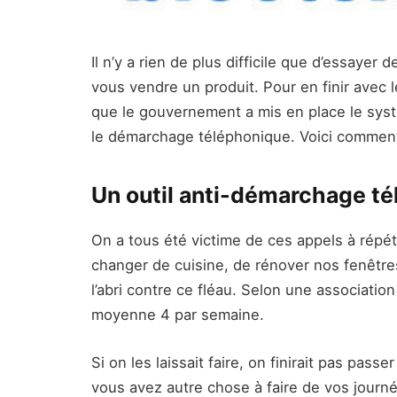
Il n’y a rien de plus difficile que d’essayer
vous vendre un produit. Pour en finir avec
que le gouvernement a mis en place le sys
le démarchage téléphonique. Voici comment 
Un outil anti-démarchage t
On a tous été victime de ces appels à répé
changer de cuisine, de rénover nos fenêtre
l’abri contre ce fléau. Selon une associat
moyenne 4 par semaine.
Si on les laissait faire, on finirait pas pa
vous avez autre chose à faire de vos journé