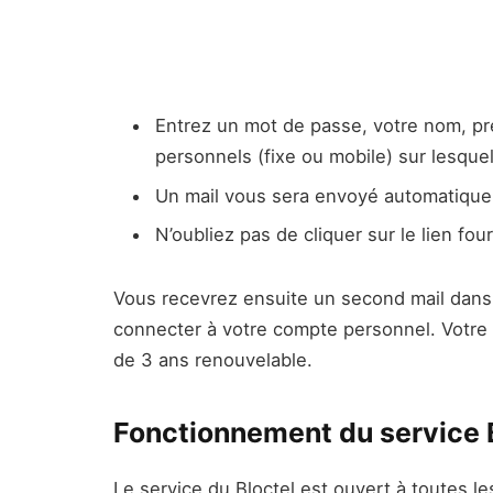
Entrez un mot de passe, votre nom, pr
personnels (fixe ou mobile) sur lesqu
Un mail vous sera envoyé automatiqu
N’oubliez pas de cliquer sur le lien four
Vous recevrez ensuite un second mail dans
connecter à votre compte personnel. Votre
de 3 ans renouvelable.
Fonctionnement du service 
Le service du Bloctel est ouvert à toutes 