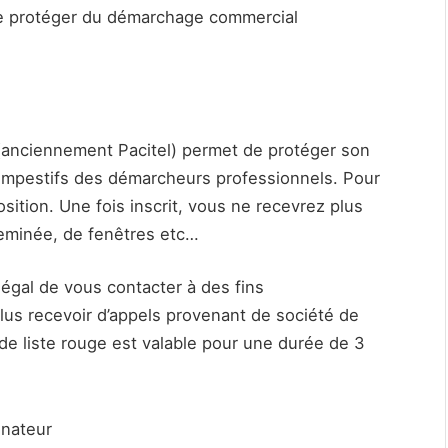
se protéger du démarchage commercial
el (anciennement Pacitel) permet de protéger son
empestifs des démarcheurs professionnels. Pour
pposition. Une fois inscrit, vous ne recevrez plus
eminée, de fenêtres etc…
llégal de vous contacter à des fins
lus recevoir d’appels provenant de société de
 de liste rouge est valable pour une durée de 3
inateur