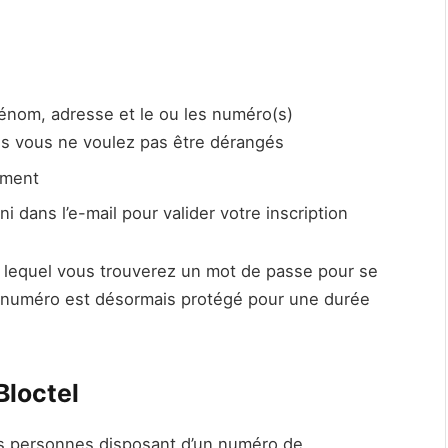
énom, adresse et le ou les numéro(s)
els vous ne voulez pas être dérangés
ement
ni dans l’e-mail pour valider votre inscription
 lequel vous trouverez un mot de passe pour se
 numéro est désormais protégé pour une durée
Bloctel
les personnes disposant d’un numéro de