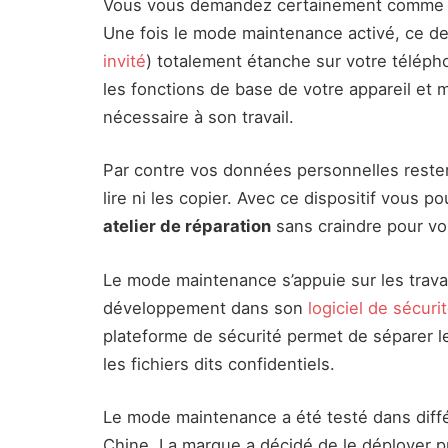
Vous vous demandez certainement comme tou
Une fois le mode maintenance activé, ce der
invité
) totalement étanche sur votre téléph
les fonctions de base de votre appareil et m
nécessaire à son travail.
Par contre vos données personnelles rester
lire ni les copier. Avec ce dispositif vous p
atelier de réparation
sans craindre pour v
Le mode maintenance s’appuie sur les trav
développement dans son
logiciel de sécur
plateforme de sécurité permet de séparer l
les fichiers dits confidentiels.
Le mode maintenance a été testé dans diffé
Chine. La marque a décidé de le déployer 