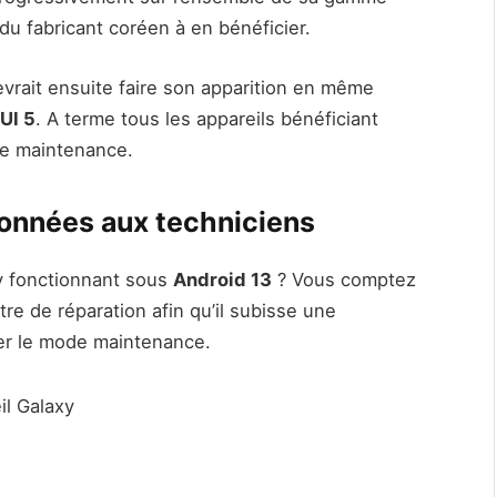
u fabricant coréen à en bénéficier.
evrait ensuite faire son apparition en même
UI 5
. A terme tous les appareils bénéficiant
de maintenance.
données aux techniciens
y fonctionnant sous
Android 13
? Vous comptez
e de réparation afin qu’il subisse une
er le mode maintenance.
il Galaxy