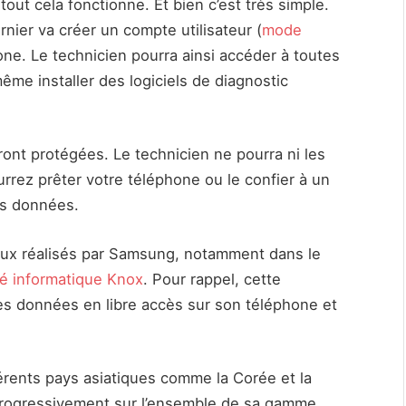
t cela fonctionne. Et bien c’est très simple.
nier va créer un compte utilisateur (
mode
one. Le technicien pourra ainsi accéder à toutes
ême installer des logiciels de diagnostic
ont protégées. Le technicien ne pourra ni les
ourrez prêter votre téléphone ou le confier à un
os données.
aux réalisés par Samsung, notamment dans le
ité informatique Knox
. Pour rappel, cette
es données en libre accès sur son téléphone et
rents pays asiatiques comme la Corée et la
progressivement sur l’ensemble de sa gamme