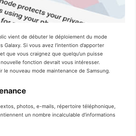
blic vient de débuter le déploiement du mode
 Galaxy. Si vous avez l’intention d’apporter
n et que vous craignez que quelqu’un puisse
nouvelle fonction devrait vous intéresser.
rvir le nouveau mode maintenance de Samsung.
tenance
extos, photos, e-mails, répertoire téléphonique,
ontiennent un nombre incalculable d’informations