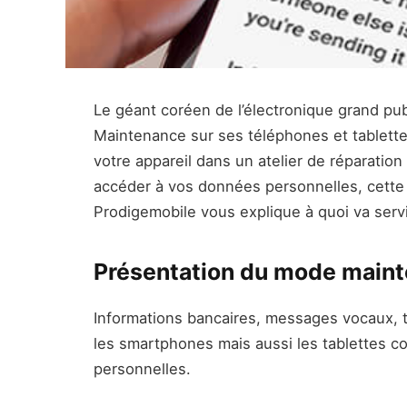
Le géant coréen de l’électronique grand pu
Maintenance sur ses téléphones et tablettes
votre appareil dans un atelier de réparatio
accéder à vos données personnelles, cette 
Prodigemobile vous explique à quoi va se
Présentation du mode main
Informations bancaires, messages vocaux, t
les smartphones mais aussi les tablettes c
personnelles.