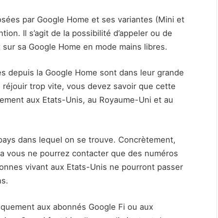
osées par Google Home et ses variantes (Mini et
ion. Il s’agit de la possibilité d’appeler ou de
t sur sa Google Home en mode mains libres.
s depuis la Google Home sont dans leur grande
 réjouir trop vite, vous devez savoir que cette
uement aux Etats-Unis, au Royaume-Uni et au
 pays dans lequel on se trouve. Concrètement,
ada vous ne pourrez contacter que des numéros
nnes vivant aux Etats-Unis ne pourront passer
ns.
iquement aux abonnés Google Fi ou aux