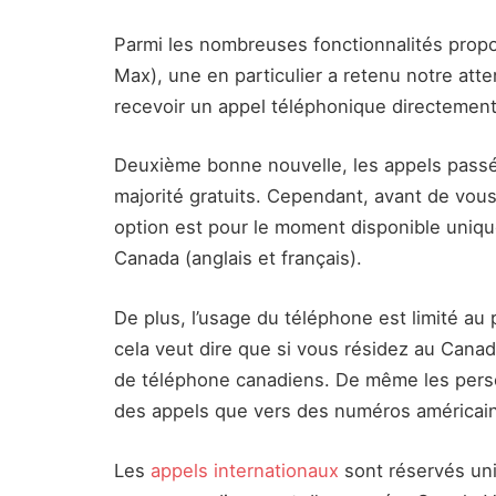
Parmi les nombreuses fonctionnalités prop
Max), une en particulier a retenu notre attent
recevoir un appel téléphonique directemen
Deuxième bonne nouvelle, les appels passé
majorité gratuits. Cependant, avant de vous
option est pour le moment disponible uniq
Canada (anglais et français).
De plus, l’usage du téléphone est limité au
cela veut dire que si vous résidez au Can
de téléphone canadiens. De même les perso
des appels que vers des numéros américai
Les
appels internationaux
sont réservés un