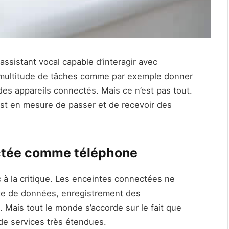
ssistant vocal capable d’interagir avec
une multitude de tâches comme par exemple donner
des appareils connectés. Mais ce n’est pas tout.
t en mesure de passer et de recevoir des
ectée comme téléphone
 à la critique. Les enceintes connectées ne
cte de données, enregistrement des
e. Mais tout le monde s’accorde sur le fait que
de services très étendues.