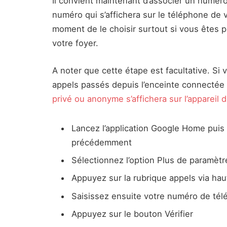
Il convient maintenant d’associer un numér
numéro qui s’affichera sur le téléphone de 
moment de le choisir surtout si vous êtes p
votre foyer.
A noter que cette étape est facultative. Si
appels passés depuis l’enceinte connecté
privé ou anonyme s’affichera sur l’appareil d
Lancez l’application Google Home puis
précédemment
Sélectionnez l’option Plus de paramètr
Appuyez sur la rubrique appels via hau
Saisissez ensuite votre numéro de té
Appuyez sur le bouton Vérifier