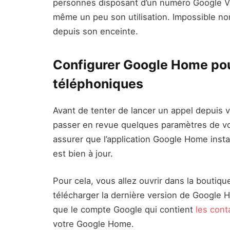
personnes disposant d’un numéro Google Voic
même un peu son utilisation. Impossible no
depuis son enceinte.
Configurer Google Home pou
téléphoniques
Avant de tenter de lancer un appel depuis 
passer en revue quelques paramètres de v
assurer que l’application Google Home inst
est bien à jour.
Pour cela, vous allez ouvrir dans la boutiqu
télécharger la dernière version de Google H
que le compte Google qui contient
les cont
votre Google Home.