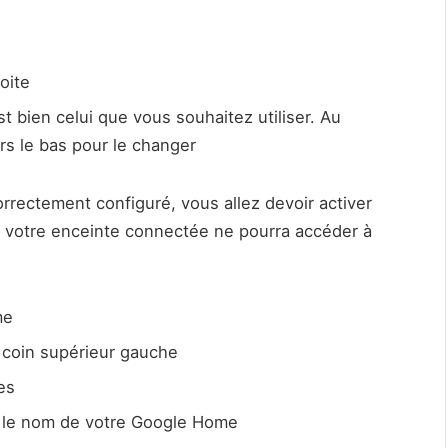
oite
 bien celui que vous souhaitez utiliser. Au
ers le bas pour le changer
rectement configuré, vous allez devoir activer
n, votre enceinte connectée ne pourra accéder à
me
e coin supérieur gauche
es
s le nom de votre Google Home