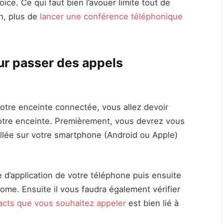
e. Ce qui faut bien l’avouer limite tout de
n, plus de
lancer une conférence téléphonique
r passer des appels
votre enceinte connectée, vous allez devoir
otre enceinte. Premièrement, vous devrez vous
allée sur votre smartphone (Android ou Apple)
e d’application de votre téléphone puis ensuite
ome. Ensuite il vous faudra également vérifier
acts que vous souhaitez appeler
est bien lié à