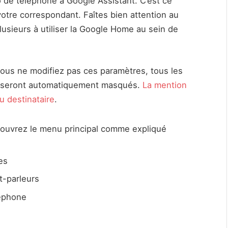
o de téléphone à Google Assistant. C’est ce
votre correspondant. Faîtes bien attention au
lusieurs à utiliser la Google Home au sein de
 vous ne modifiez pas ces paramètres, tous les
e seront automatiquement masqués.
La mention
u destinataire
.
 ouvrez le menu principal comme expliqué
es
t-parleurs
léphone