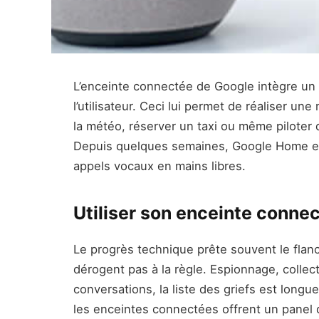
L’enceinte connectée de Google intègre un a
l’utilisateur. Ceci lui permet de réaliser 
la météo, réserver un taxi ou même piloter 
Depuis quelques semaines, Google Home es
appels vocaux en mains libres.
Utiliser son enceinte conn
Le progrès technique prête souvent le flanc
dérogent pas à la règle. Espionnage, colle
conversations, la liste des griefs est longu
les enceintes connectées offrent un panel 