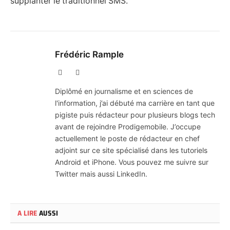
supplanter le traditionnel SMS.
Frédéric Rample
X
LinkedIn
(Twitter)
Diplômé en journalisme et en sciences de
l'information, j’ai débuté ma carrière en tant que
pigiste puis rédacteur pour plusieurs blogs tech
avant de rejoindre Prodigemobile. J’occupe
actuellement le poste de rédacteur en chef
adjoint sur ce site spécialisé dans les tutoriels
Android et iPhone. Vous pouvez me suivre sur
Twitter mais aussi LinkedIn.
A LIRE
AUSSI