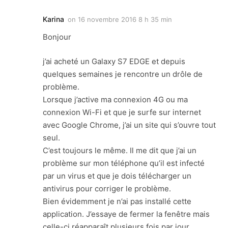
Karina
on
16 novembre 2016 8 h 35 min
Bonjour
j’ai acheté un Galaxy S7 EDGE et depuis
quelques semaines je rencontre un drôle de
problème.
Lorsque j’active ma connexion 4G ou ma
connexion Wi-Fi et que je surfe sur internet
avec Google Chrome, j’ai un site qui s’ouvre tout
seul.
C’est toujours le même. Il me dit que j’ai un
problème sur mon téléphone qu’il est infecté
par un virus et que je dois télécharger un
antivirus pour corriger le problème.
Bien évidemment je n’ai pas installé cette
application. J’essaye de fermer la fenêtre mais
celle-ci réapparaît plusieurs fois par jour.