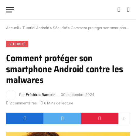
Accueil
»
Tutoriel Android
»
Sécurité
»
Comment protéger son smartphone Android contre les malwares
SÉCURITÉ
Comment protéger son
smartphone Android contre les
malwares
Par
Frédéric Rample
30 septembre 2024
2 commentaires
6 Mins de lecture