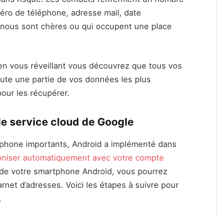
méro de téléphone, adresse mail, date
 nous sont chères ou qui occupent une place
n en vous réveillant vous découvrez que tous vos
oute une partie de vos données les plus
our les récupérer.
le service cloud de Google
léphone importants, Android a implémenté dans
oniser automatiquement avec votre compte
 de votre smartphone Android, vous pourrez
arnet d’adresses. Voici les étapes à suivre pour
.