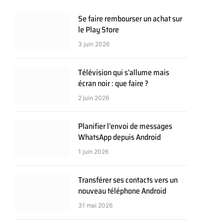
Se faire rembourser un achat sur
le Play Store
3 juin 2026
Télévision qui s’allume mais
écran noir : que faire ?
2 juin 2026
Planifier l’envoi de messages
WhatsApp depuis Android
1 juin 2026
Transférer ses contacts vers un
nouveau téléphone Android
31 mai 2026