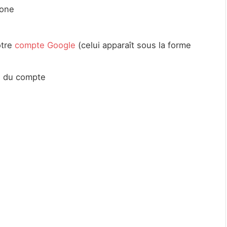
hone
otre
compte Google
(celui apparaît sous la forme
on du compte