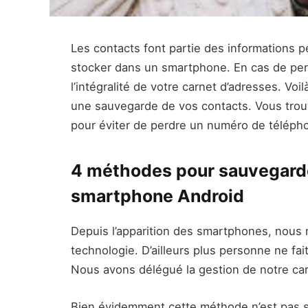
Les contacts font partie des informations p
stocker dans un smartphone. En cas de per
l’intégralité de votre carnet d’adresses. Voil
une sauvegarde de vos contacts. Vous trou
pour éviter de perdre un numéro de téléph
4 méthodes pour sauvegarde
smartphone Android
Depuis l’apparition des smartphones, nous 
technologie. D’ailleurs plus personne ne fait
Nous avons délégué la gestion de notre ca
Bien évidemment cette méthode n’est pas s