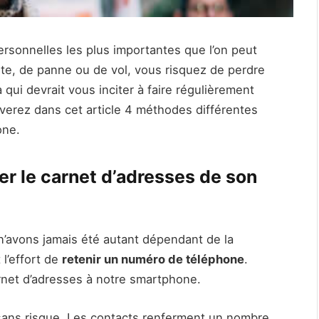
ersonnelles les plus importantes que l’on peut
te, de panne ou de vol, vous risquez de perdre
à qui devrait vous inciter à faire régulièrement
verez dans cet article 4 méthodes différentes
one.
r le carnet d’adresses de son
n’avons jamais été autant dépendant de la
 l’effort de
retenir un numéro de téléphone
.
rnet d’adresses à notre smartphone.
ans risque. Les contacts renferment un nombre