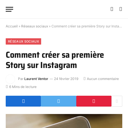
Accueil
»
Réseaux sociaux
»
Comment créer sa première Story sur Instagram
RÉSEAUX SOCIAUX
Comment créer sa première
Story sur Instagram
Par
Laurent Ventor
24 février 2019
Aucun commentaire
6 Mins de lecture