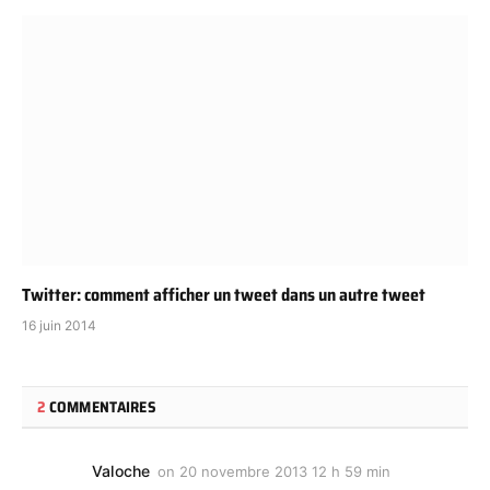
Twitter: comment afficher un tweet dans un autre tweet
16 juin 2014
2
COMMENTAIRES
Valoche
on
20 novembre 2013 12 h 59 min