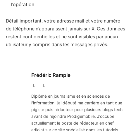
l’opération
Détail important, votre adresse mail et votre numéro
de téléphone n’apparaissent jamais sur X. Ces données
restent confidentielles et ne sont visibles par aucun
utilisateur y compris dans les messages privés.
Frédéric Rample
X
LinkedIn
(Twitter)
Diplômé en journalisme et en sciences de
l'information, j’ai débuté ma carrière en tant que
pigiste puis rédacteur pour plusieurs blogs tech
avant de rejoindre Prodigemobile. J’occupe
actuellement le poste de rédacteur en chef
adjoint sur ce site spécialisé dans les tutoriels