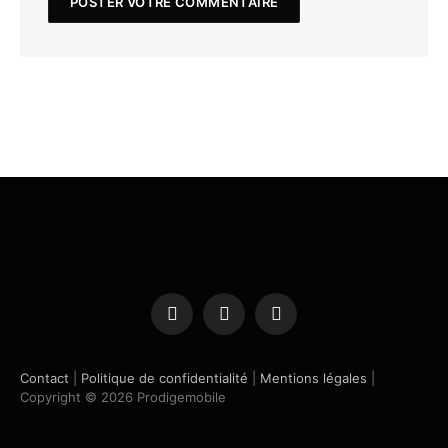
Facebook
X
Instagram
(Twitter)
Contact
|
Politique de confidentialité
|
Mentions légales
|
Copyright © 2026 Prodigemobile