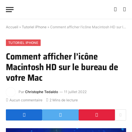
Accueil
»
Tutoriel iPhone
»
Comment afficher l’icône Macintosh HD sur le bureau de votre Mac
TUTORIEL IPHONE
Comment afficher l’icône
Macintosh HD sur le bureau de
votre Mac
Par
Christophe Tedaldo
11 juillet 2022
Aucun commentaire
2 Mins de lecture