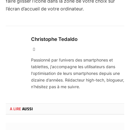
faire glisser l’icône dans la zone de votre choix sur
l’écran d’accueil de votre ordinateur.
Christophe Tedaldo
X
(Twitter)
Passionné par l’univers des smartphones et
tablettes, j'accompagne les utilisateurs dans
l'optimisation de leurs smartphones depuis une
dizaine d’années. Rédacteur high-tech, blogueur,
n’hésitez pas à me suivre.
A LIRE
AUSSI