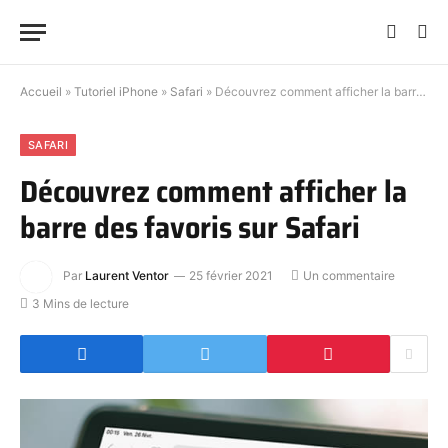
Accueil
»
Tutoriel iPhone
»
Safari
»
Découvrez comment afficher la barre des favoris sur Safari
SAFARI
Découvrez comment afficher la
barre des favoris sur Safari
Par
Laurent Ventor
25 février 2021
Un commentaire
3 Mins de lecture