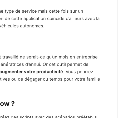
e type de service mais cette fois sur un
n de cette application coïncide d’ailleurs avec la
 véhicules autonomes.
travaillé ne serait-ce qu’un mois en entreprise
nératrices d’ennui. Or cet outil permet de
’augmenter votre productivité
. Vous pourrez
atives ou de dégager du temps pour votre famille
low ?
réez des scripts avec des scénarios préétablis