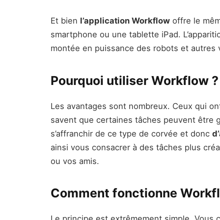
Et bien
l’application Workflow
offre le mêm
smartphone ou une tablette iPad. L’apparitio
montée en puissance des robots et autres
Pourquoi utiliser Workflow ?
Les avantages sont nombreux. Ceux qui ont 
savent que certaines tâches peuvent être gé
s’affranchir de ce type de corvée et donc
d
ainsi vous consacrer à des tâches plus cré
ou vos amis.
Comment fonctionne Workf
Le principe est extrêmement simple. Vous c