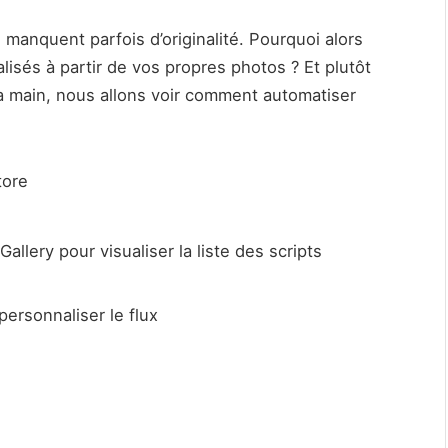
e
manquent parfois d’originalité. Pourquoi alors
lisés à partir de vos propres photos ? Et plutôt
la main, nous allons voir comment automatiser
tore
llery pour visualiser la liste des scripts
ersonnaliser le flux