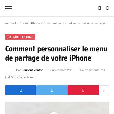
Accueil
»
Tutoriel iPhone
»
Comment personnaliser le menu de partage de votre iPhone
TUTORIEL IPHONE
Comment personnaliser le menu
de partage de votre iPhone
Par
Laurent Ventor
12 novembre 2019
4 commentaires
4 Mins de lecture