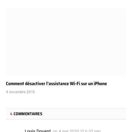
Comment désactiver l’assistance Wi-Fi sur un iPhone
4 novembre 2015
4
COMMENTAIRES
Louis Douard
on
4 mai 2020 17 h 07 min