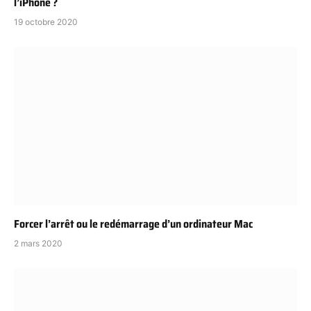
l’iPhone ?
19 octobre 2020
Forcer l’arrêt ou le redémarrage d’un ordinateur Mac
2 mars 2020