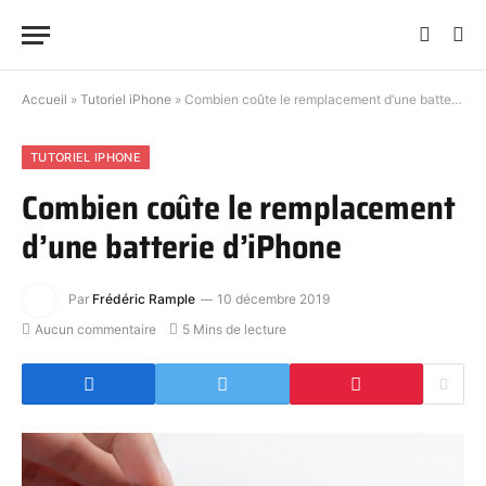
Accueil
»
Tutoriel iPhone
»
Combien coûte le remplacement d’une batterie d’iPhone
TUTORIEL IPHONE
Combien coûte le remplacement
d’une batterie d’iPhone
Par
Frédéric Rample
10 décembre 2019
Aucun commentaire
5 Mins de lecture