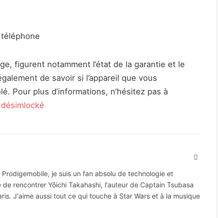
e téléphone
ge, figurent notamment l’état de la garantie et le
alement de savoir si l’appareil que vous
lé. Pour plus d’informations, n’hésitez pas à
 désimlocké
Site
Web
 Prodigemobile, je suis un fan absolu de technologie et
e de rencontrer Yōichi Takahashi, l'auteur de Captain Tsubasa
ris. J'aime aussi tout ce qui touche à Star Wars et à la musique