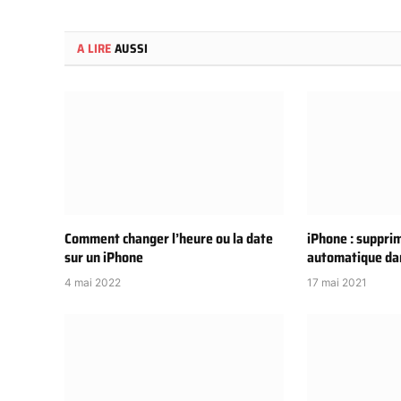
A LIRE
AUSSI
Comment changer l’heure ou la date
iPhone : suppri
sur un iPhone
automatique da
4 mai 2022
17 mai 2021