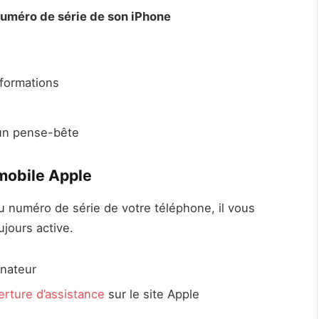
uméro de série de son iPhone
nformations
 un pense-bête
 mobile Apple
 numéro de série de votre téléphone, il vous
ujours active.
inateur
erture d’assistance
sur le site Apple