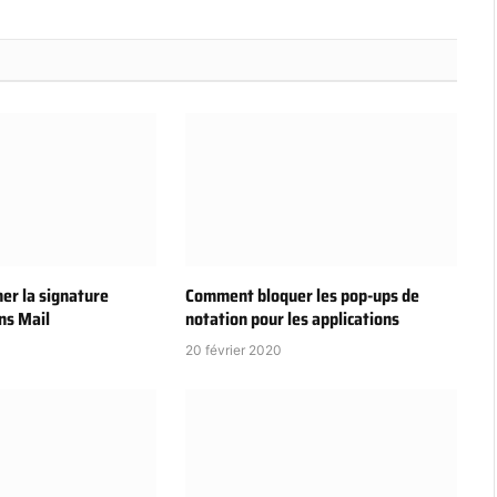
mer la signature
Comment bloquer les pop-ups de
ns Mail
notation pour les applications
20 février 2020