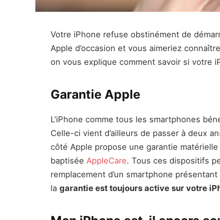
Votre iPhone refuse obstinément de démarr
Apple d’occasion et vous aimeriez connaître l
on vous explique comment savoir si votre i
Garantie Apple
L’iPhone comme tous les smartphones béné
Celle-ci vient d’ailleurs de passer à deux a
côté Apple propose une garantie matérielle
baptisée
AppleCare
. Tous ces dispositifs p
remplacement d’un smartphone présentant u
la
garantie est toujours active sur votre i