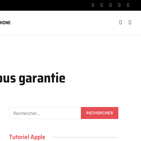
Facebook
X
Instagram
YouTube
Linked
(Twitter)
PHONE
ous garantie
Tutoriel Apple