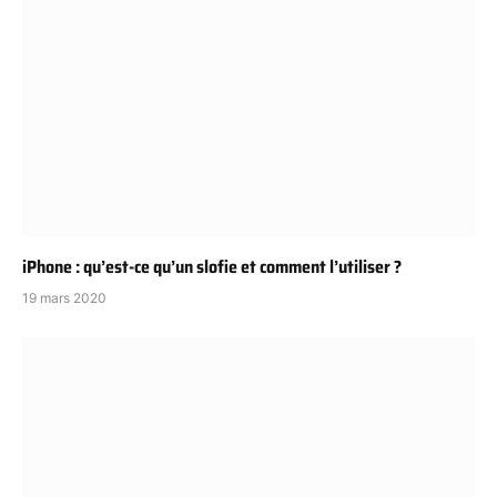
iPhone : qu’est-ce qu’un slofie et comment l’utiliser ?
19 mars 2020