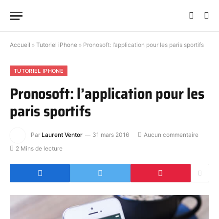
Accueil
»
Tutoriel iPhone
»
Pronosoft: l’application pour les paris sportifs
TUTORIEL IPHONE
Pronosoft: l’application pour les
paris sportifs
Par
Laurent Ventor
31 mars 2016
Aucun commentaire
2 Mins de lecture