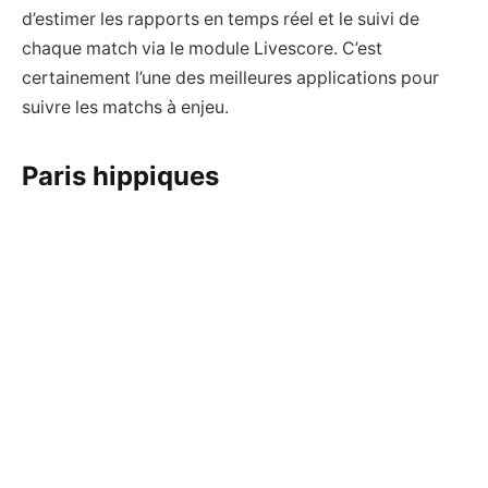
d’estimer les rapports en temps réel et le suivi de
chaque match via le module Livescore. C’est
certainement l’une des meilleures applications pour
suivre les matchs à enjeu.
Paris hippiques