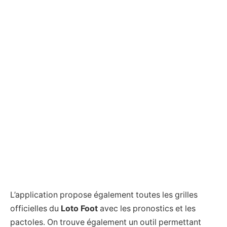
L’application propose également toutes les grilles
officielles du
Loto Foot
avec les pronostics et les
pactoles. On trouve également un outil permettant