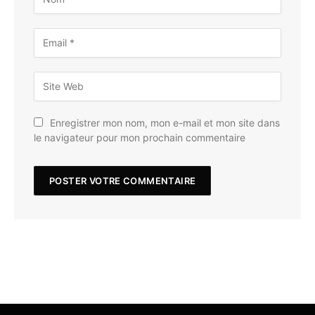
Enregistrer mon nom, mon e-mail et mon site dans
le navigateur pour mon prochain commentaire