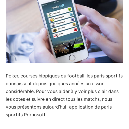
Poker, courses hippiques ou football, les paris sportifs
connaissent depuis quelques années un essor
considérable. Pour vous aider à y voir plus clair dans
les cotes et suivre en direct tous les matchs, nous
vous présentons aujourd’hui l’application de paris
sportifs Pronosoft.