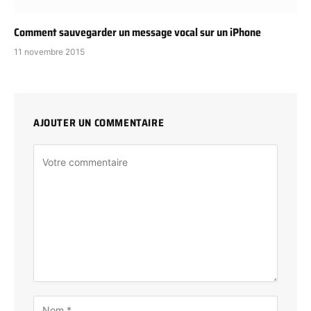
Comment sauvegarder un message vocal sur un iPhone
11 novembre 2015
AJOUTER UN COMMENTAIRE