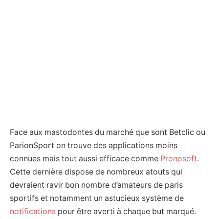
Face aux mastodontes du marché que sont Betclic ou
ParionSport on trouve des applications moins
connues mais tout aussi efficace comme
Pronosoft
.
Cette dernière dispose de nombreux atouts qui
devraient ravir bon nombre d’amateurs de paris
sportifs et notamment un astucieux système de
notifications
pour être averti à chaque but marqué.