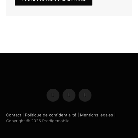
Facebook
X
Instagram
(Twitter)
Contact
|
Politique de confidentialité
|
Mentions légales
|
Copyright © 2026 Prodigemobile