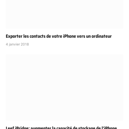
Exporter les contacts de votre iPhone vers un ordinateur
4 janvier 2018
Leef iBridge: augmenter la capacité de stockage de l’iPhone