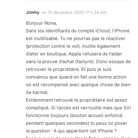
Jimmy
on
15 décembre 2020 17 h 24 min
Bonjour Nona,
Sans les identifiants du compte iCloud, l’iPhone
est inutilisable. Tu ne pourras pas le réactiver
(protection contre le vol). Inutile également
d’aller en boutique, Apple refusera de t’aider
sans la preuve d’achat (facture). Donc essaye de
retrouver le propriétaire. Et puis je suis
convaincu que quand on fait une bonne action
on est récompensé avec quelque chose de bien
(le karma).
Evidemment retrouvé le propriétaire est assez
compliqué. Si l’accès est verrouillé mais que Siri
fonctionne toujours (bouton accueil enfoncé
pendant quelques secondes) tu peux lui poser
la question : A qui appartient cet iPhone ?