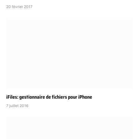
20 février 2017
iFiles: gestionnaire de fichiers pour iPhone
7 juillet 2016