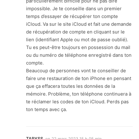
particulièrement difficile pour ne pas dire
impossible. Je te conseille dans un premier
temps d’essayer de récupérer ton compte
iCloud. Va sur le site iCloud et fait une demande
de récupération de compte en cliquant sur le
lien (identifiant Apple ou mot de passe oublié).
Tu es peut-être toujours en possession du mail
ou du numéro de téléphone enregistré dans ton
compte.
Beaucoup de personnes vont te conseiller de
faire une restauration de ton iPhone en pensant
que ça effacera toutes les données de la
mémoire. Problème, ton téléphone continuera à
te réclamer les codes de ton iCloud. Perds pas
ton temps avec ça.
TAPYSS
on
22 mars 2023 15 h 05 min