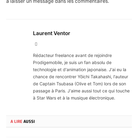
à laisser un message dans les commentaires.
Laurent Ventor
Site
Web
Rédacteur freelance avant de rejoindre
Prodigemobile, je suis un fan absolu de
technologie et d'animation japonaise. J'ai eu la
chance de rencontrer Yōichi Takahashi, l'auteur
de Captain Tsubasa (Olive et Tom) lors de son
passage à Paris. J'aime aussi tout ce qui touche
à Star Wars et à la musique électronique.
A LIRE
AUSSI