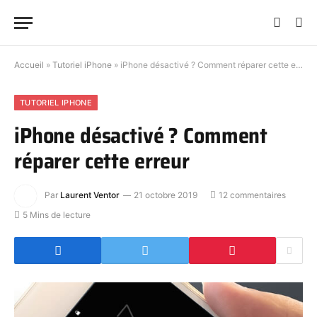
Accueil
»
Tutoriel iPhone
»
iPhone désactivé ? Comment réparer cette erreur
TUTORIEL IPHONE
iPhone désactivé ? Comment
réparer cette erreur
Par
Laurent Ventor
21 octobre 2019
12 commentaires
5 Mins de lecture