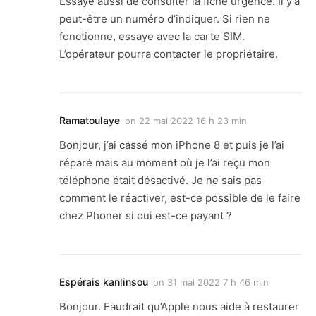
Essaye aussi de consulter la fiche urgence. Il y’a
peut-être un numéro d’indiquer. Si rien ne
fonctionne, essaye avec la carte SIM.
L’opérateur pourra contacter le propriétaire.
Ramatoulaye
on
22 mai 2022 16 h 23 min
Bonjour, j’ai cassé mon iPhone 8 et puis je l’ai
réparé mais au moment où je l’ai reçu mon
téléphone était désactivé. Je ne sais pas
comment le réactiver, est-ce possible de le faire
chez Phoner si oui est-ce payant ?
Espérais kanlinsou
on
31 mai 2022 7 h 46 min
Bonjour. Faudrait qu’Apple nous aide à restaurer