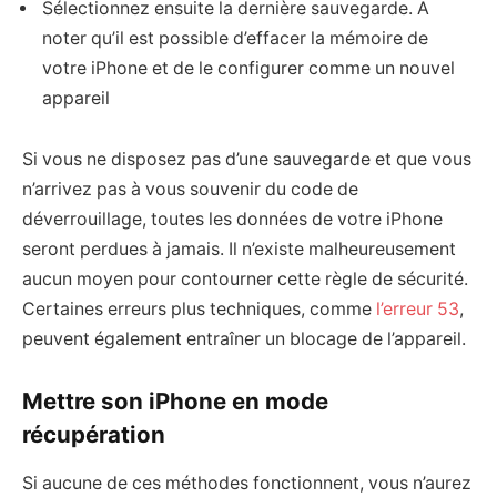
Sélectionnez ensuite la dernière sauvegarde. A
noter qu’il est possible d’effacer la mémoire de
votre iPhone et de le configurer comme un nouvel
appareil
Si vous ne disposez pas d’une sauvegarde et que vous
n’arrivez pas à vous souvenir du code de
déverrouillage, toutes les données de votre iPhone
seront perdues à jamais. Il n’existe malheureusement
aucun moyen pour contourner cette règle de sécurité.
Certaines erreurs plus techniques, comme
l’erreur 53
,
peuvent également entraîner un blocage de l’appareil.
Mettre son iPhone en mode
récupération
Si aucune de ces méthodes fonctionnent, vous n’aurez