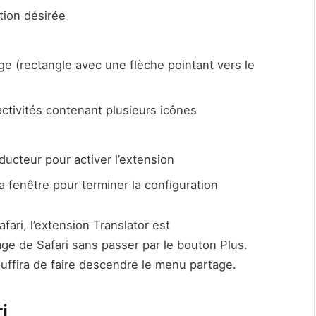
tion désirée
ge (rectangle avec une flèche pointant vers le
’activités contenant plusieurs icônes
aducteur pour activer l’extension
 fenêtre pour terminer la configuration
fari, l’extension Translator est
e de Safari sans passer par le bouton Plus.
uffira de faire descendre le menu partage.
i