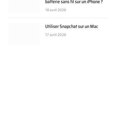
batterie sans fil sur un iPhone ?
18 avril 2026
Utiliser Snapchat sur un Mac
17 avril 2026