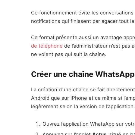
Ce fonctionnement évite les conversations i
notifications qui finissent par agacer tout 
Ce format présente aussi un avantage appré
de téléphone
de l’administrateur n’est pas 
ne voient pas qui suit la chaîne.
Créer une chaîne WhatsApp
La création d’une chaîne se fait directement
Android que sur iPhone et ce même si l’emp
légèrement selon la version de l’application.
Ouvrez l’application WhatsApp sur vot
Appuyez sur l’onglet
Actus
, situé en b