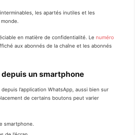
nterminables, les apartés inutiles et les
le monde.
ciable en matière de confidentialité. Le
numéro
affiché aux abonnés de la chaîne et les abonnés
 depuis un smartphone
 depuis l’application WhatsApp, aussi bien sur
lacement de certains boutons peut varier
re smartphone.
as de l’écran.