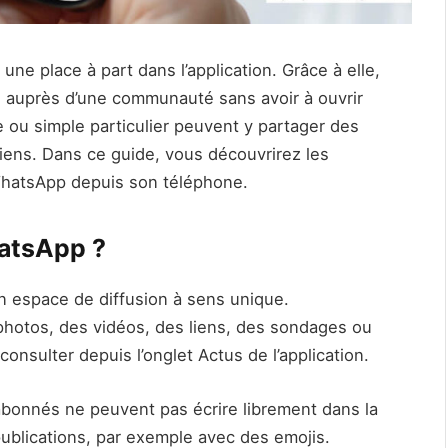
e place à part dans l’application. Grâce à elle,
ns auprès d’une communauté sans avoir à ouvrir
e ou simple particulier peuvent y partager des
iens. Dans ce guide, vous découvrirez les
WhatsApp depuis son téléphone.
atsApp ?
espace de diffusion à sens unique.
photos, des vidéos, des liens, des sondages ou
consulter depuis l’onglet Actus de l’application.
bonnés ne peuvent pas écrire librement dans la
publications, par exemple avec des emojis.