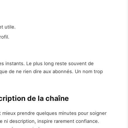
t utile.
ofil.
s instants. Le plus long reste souvent de
que de ne rien dire aux abonnés. Un nom trop
cription de la chaîne
aut mieux prendre quelques minutes pour soigner
e ni description, inspire rarement confiance.