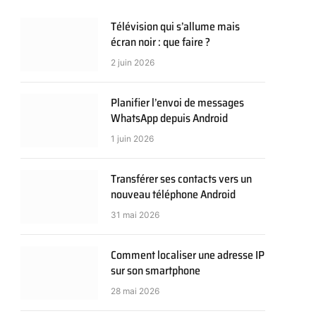
Télévision qui s’allume mais
écran noir : que faire ?
2 juin 2026
Planifier l’envoi de messages
WhatsApp depuis Android
1 juin 2026
Transférer ses contacts vers un
nouveau téléphone Android
31 mai 2026
Comment localiser une adresse IP
sur son smartphone
28 mai 2026