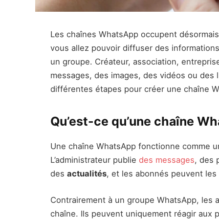
Les chaînes WhatsApp occupent désormais un
vous allez pouvoir diffuser des informatio
un groupe. Créateur, association, entrepris
messages, des images, des vidéos ou des l
différentes étapes pour créer une chaîne 
Qu’est-ce qu’une chaîne Wh
Une chaîne WhatsApp fonctionne comme un 
L’administrateur publie
des messages
, des 
des
actualités
, et les abonnés peuvent les 
Contrairement à un groupe WhatsApp, les a
chaîne. Ils peuvent uniquement réagir aux 