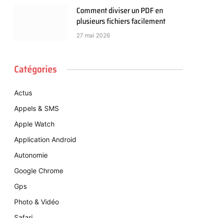
Comment diviser un PDF en
plusieurs fichiers facilement
27 mai 2026
Catégories
Actus
Appels & SMS
Apple Watch
Application Android
Autonomie
Google Chrome
Gps
Photo & Vidéo
Safari